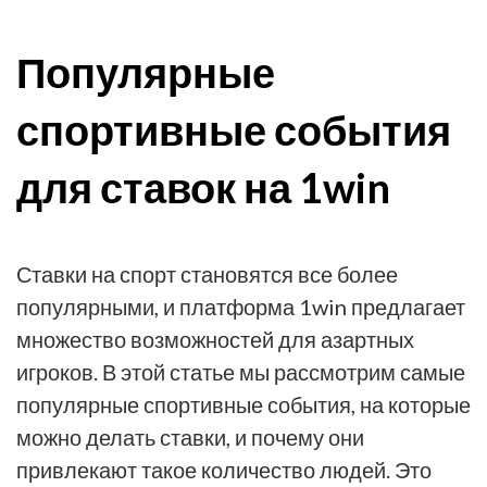
спортивны
Популярные
события
для
спортивные события
ставок
на
для ставок на 1win
1win
Ставки на спорт становятся все более
популярными, и платформа 1win предлагает
множество возможностей для азартных
игроков. В этой статье мы рассмотрим самые
популярные спортивные события, на которые
можно делать ставки, и почему они
привлекают такое количество людей. Это