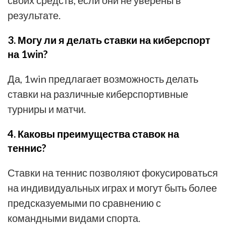
своих средств, если они не уверены в
результате.
3. Могу ли я делать ставки на киберспорт
на 1win?
Да, 1win предлагает возможность делать
ставки на различные киберспортивные
турниры и матчи.
4. Каковы преимущества ставок на
теннис?
Ставки на теннис позволяют фокусироваться
на индивидуальных играх и могут быть более
предсказуемыми по сравнению с
командными видами спорта.