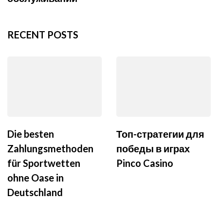
RECENT POSTS
Die besten
Топ-стратегии для
Zahlungsmethoden
победы в играх
für Sportwetten
Pinco Casino
ohne Oase in
Deutschland