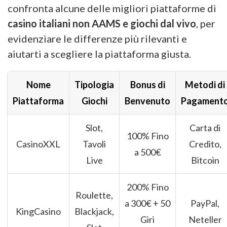
confronta alcune delle migliori piattaforme di
casino italiani non AAMS e giochi dal vivo
, per
evidenziare le differenze più rilevanti e
aiutarti a scegliere la piattaforma giusta.
Nome
Tipologia
Bonus di
Metodi di
Piattaforma
Giochi
Benvenuto
Pagament
Slot,
Carta di
100% Fino
CasinoXXL
Tavoli
Credito,
a 500€
Live
Bitcoin
200% Fino
Roulette,
a 300€ + 50
PayPal,
KingCasino
Blackjack,
Giri
Neteller