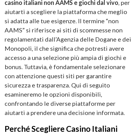
casino italiani non AAMS e giochi dal vivo
, per
Migliore
aiutarti a scegliere la piattaforma che meglio
si adatta alle tue esigenze. Il termine “non
AAMS” si riferisce ai siti di scommesse non
regolamentati dall’Agenzia delle Dogane e dei
Monopoli, il che significa che potresti avere
accesso a una selezione più ampia di giochi e
bonus. Tuttavia, è fondamentale selezionare
con attenzione questi siti per garantire
sicurezza e trasparenza. Qui di seguito
esamineremo le opzioni disponibili,
confrontando le diverse piattaforme per
aiutarti a prendere una decisione informata.
Perché Scegliere Casino Italiani