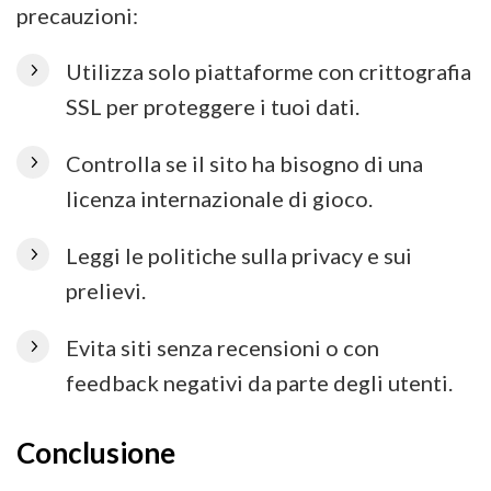
precauzioni:
Utilizza solo piattaforme con crittografia
SSL per proteggere i tuoi dati.
Controlla se il sito ha bisogno di una
licenza internazionale di gioco.
Leggi le politiche sulla privacy e sui
prelievi.
Evita siti senza recensioni o con
feedback negativi da parte degli utenti.
Conclusione