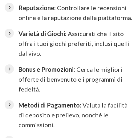
Reputazione:
Controllare le recensioni
online e la reputazione della piattaforma.
Varietà di Giochi:
Assicurati che il sito
offra i tuoi giochi preferiti, inclusi quelli
dal vivo.
Bonus e Promozioni:
Cerca le migliori
offerte di benvenuto e i programmi di
fedeltà.
Metodi di Pagamento:
Valuta la facilità
di deposito e prelievo, nonché le
commissioni.