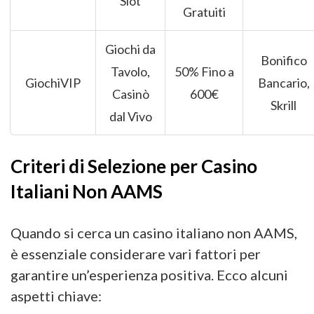
Slot
Gratuiti
Giochi da
Bonifico
Tavolo,
50% Fino a
GiochiVIP
Bancario,
Casinò
600€
Skrill
dal Vivo
Criteri di Selezione per Casino
Italiani Non AAMS
Quando si cerca un casino italiano non AAMS,
è essenziale considerare vari fattori per
garantire un’esperienza positiva. Ecco alcuni
aspetti chiave: