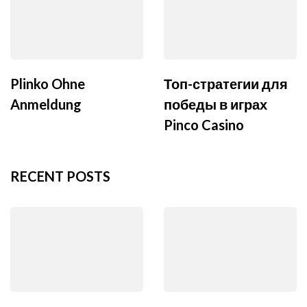
Plinko Ohne
Топ-стратегии для
Anmeldung ️
победы в играх
Pinco Casino
RECENT POSTS