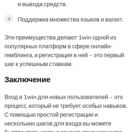
и вывода средств.
Поддержка множества языков и валют.
Эти преимущества делают 1win одной из
популярных платформ в сфере онлайн-
гемблинга, и регистрация в ней – это первый
шаг к успешным ставкам.
Заключение
Вход в 1win для новых пользователей – это
процесс, который не требует особых навыков.
С помощью простой регистрации и
нескольких шагов для входа вы можете