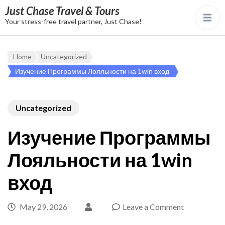
Just Chase Travel & Tours
Your stress-free travel partner, Just Chase!
Home
Uncategorized
Изучение Программы Лояльности на 1win вход
Uncategorized
Изучение Программы
Лояльности на 1win
вход
on
May 29, 2026
Leave a Comment
Изучение