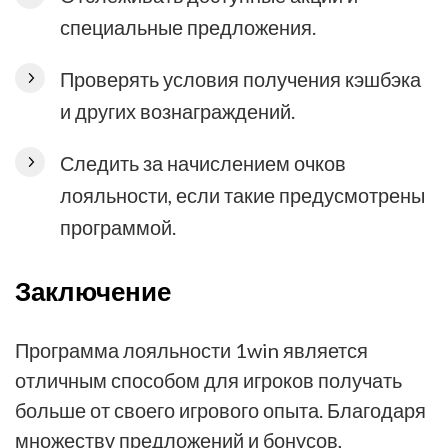
специальные предложения.
Проверять условия получения кэшбэка
и других вознаграждений.
Следить за начислением очков
лояльности, если такие предусмотрены
программой.
Заключение
Программа лояльности 1win является
отличным способом для игроков получать
больше от своего игрового опыта. Благодаря
множеству предложений и бонусов,