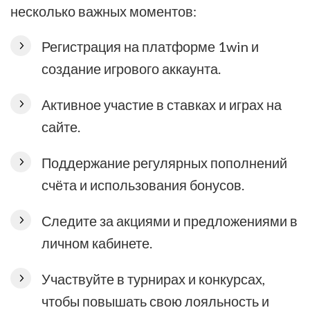
несколько важных моментов:
Регистрация на платформе 1win и
создание игрового аккаунта.
Активное участие в ставках и играх на
сайте.
Поддержание регулярных пополнений
счёта и использования бонусов.
Следите за акциями и предложениями в
личном кабинете.
Участвуйте в турнирах и конкурсах,
чтобы повышать свою лояльность и