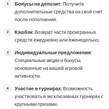
Бонусы на депозит:
Получите
дополнительные средства на свой счет
после пополнения.
Кэшбэк:
Возврат части проигранных
средств ежедневно или еженедельно.
Индивидуальные предложения:
Специальные акции и бонусы,
основанные на вашей игровой
активности.
Участие в турнирах:
Возможность
участвовать в эксклюзивных турнирах с
крупными призами.