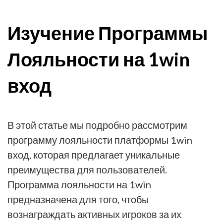
Программ
Изучение Программы
Лояльност
на
Лояльности на 1win
1win
вход
вход
В этой статье мы подробно рассмотрим
программу лояльности платформы 1win
вход, которая предлагает уникальные
преимущества для пользователей.
Программа лояльности на 1win
предназначена для того, чтобы
вознаграждать активных игроков за их