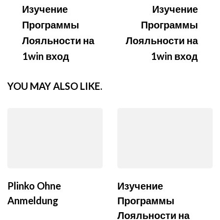
Post
Изучение
Изучение
Navigation
Программы
Программы
Лояльности на
Лояльности на
1win вход
1win вход
YOU MAY ALSO LIKE.
Plinko Ohne
Изучение
Anmeldung ️
Программы
Лояльности на