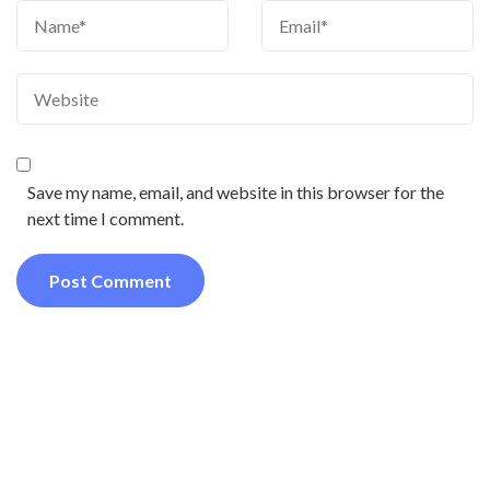
Save my name, email, and website in this browser for the
next time I comment.