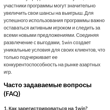
участники программы могут значительно
увеличить свои шансы на выигрыш. Для
успешного использования программы важно
оставаться активным игроком и следить за
всеми новыми предложениями. Соединяя
развлечение с выгодами, 1win создает
уникальные условия для своих клиентов, что
только подчеркивает ее
конкурентоспособность на рынке азартных
игр.
Часто задаваемые вопросы
(FAQ)
1. Как зарегистрироваться на 1win?