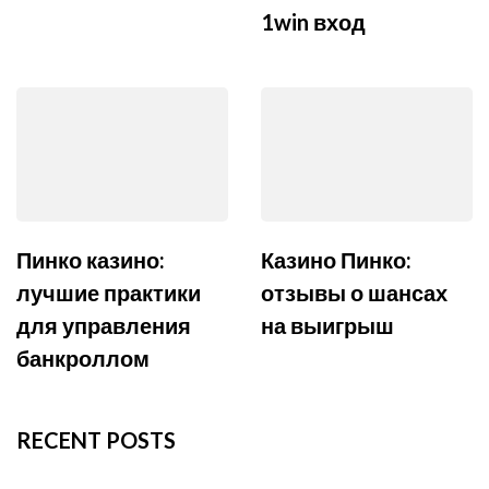
1win вход
Пинко казино:
Казино Пинко:
лучшие практики
отзывы о шансах
для управления
на выигрыш
банкроллом
RECENT POSTS