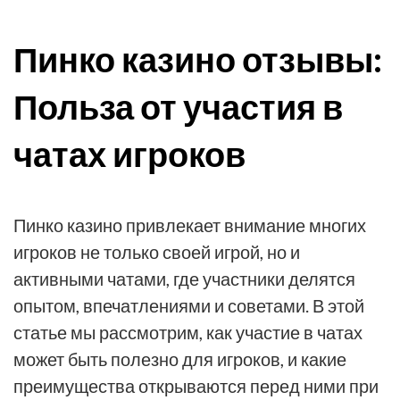
казино
Пинко казино отзывы:
отзывы:
Польза
Польза от участия в
от
участия
чатах игроков
в
чатах
Пинко казино привлекает внимание многих
игроков
игроков не только своей игрой, но и
активными чатами, где участники делятся
опытом, впечатлениями и советами. В этой
статье мы рассмотрим, как участие в чатах
может быть полезно для игроков, и какие
преимущества открываются перед ними при