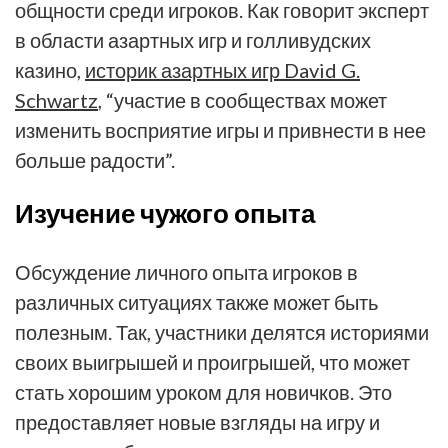
общности среди игроков. Как говорит эксперт
в области азартных игр и голливудских
казино,
историк азартных игр David G.
Schwartz
, “участие в сообществах может
изменить восприятие игры и привнести в нее
больше радости”.
Изучение чужого опыта
Обсуждение личного опыта игроков в
различных ситуациях также может быть
полезным. Так, участники делятся историями
своих выигрышей и проигрышей, что может
стать хорошим уроком для новичков. Это
предоставляет новые взгляды на игру и