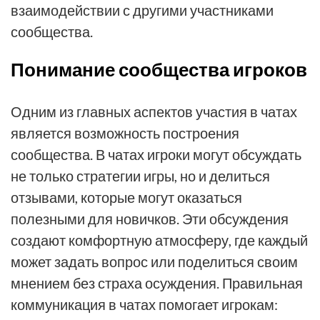
взаимодействии с другими участниками
сообщества.
Понимание сообщества игроков
Одним из главных аспектов участия в чатах
является возможность построения
сообщества. В чатах игроки могут обсуждать
не только стратегии игры, но и делиться
отзывами, которые могут оказаться
полезными для новичков. Эти обсуждения
создают комфортную атмосферу, где каждый
может задать вопрос или поделиться своим
мнением без страха осуждения. Правильная
коммуникация в чатах помогает игрокам: