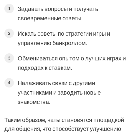
Задавать вопросы и получать
своевременные ответы.
Искать советы по стратегии игры и
управлению банкроллом.
Обмениваться опытом о лучших играх и
подходах к ставкам.
Налаживать связи с другими
участниками и заводить новые
знакомства.
Таким образом, чаты становятся площадкой
для общения, что способствует улучшению