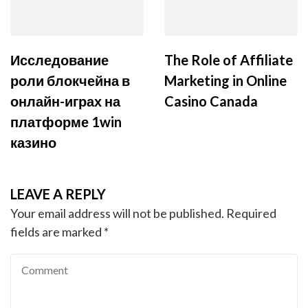
Исследование
The Role of Affiliate
роли блокчейна в
Marketing in Online
онлайн-играх на
Casino Canada
платформе 1win
казино
LEAVE A REPLY
Your email address will not be published.
Required
fields are marked
*