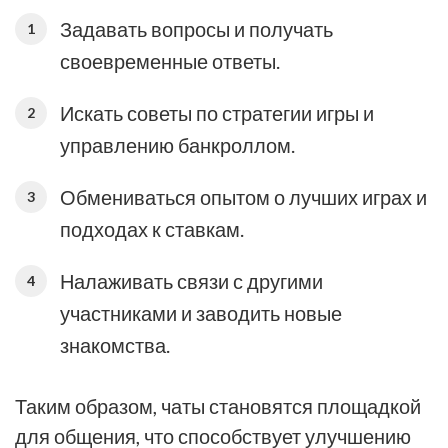
Задавать вопросы и получать
своевременные ответы.
Искать советы по стратегии игры и
управлению банкроллом.
Обмениваться опытом о лучших играх и
подходах к ставкам.
Налаживать связи с другими
участниками и заводить новые
знакомства.
Таким образом, чаты становятся площадкой
для общения, что способствует улучшению