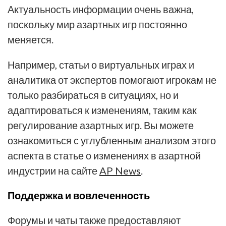
Актуальность информации очень важна,
поскольку мир азартных игр постоянно
меняется.
Например, статьи о виртуальных играх и
аналитика от экспертов помогают игрокам не
только разбираться в ситуациях, но и
адаптироваться к изменениям, таким как
регулирование азартных игр. Вы можете
ознакомиться с углубленным анализом этого
аспекта в статье о изменениях в азартной
индустрии на сайте
AP News
.
Поддержка и вовлеченность
Форумы и чаты также предоставляют