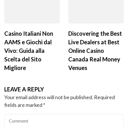
Casino Italiani Non
Discovering the Best
AAMS e Giochi dal
Live Dealers at Best
Vivo: Guida alla
Online Casino
Scelta del Sito
Canada Real Money
Migliore
Venues
LEAVE A REPLY
Your email address will not be published.
Required
fields are marked
*