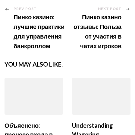
PREV POST
NEXT POST
Post
Пинко казино:
Пинко казино
Navigation
лучшие практики
отзывы: Польза
для управления
от участия в
банкроллом
чатах игроков
YOU MAY ALSO LIKE.
Объяснено:
Understanding
процесс входа в
Wagering