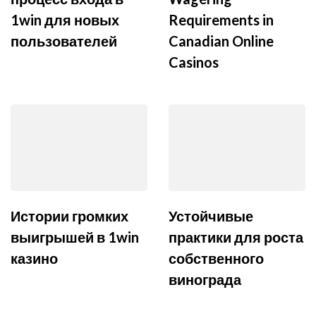
1win для новых
Requirements in
пользователей
Canadian Online
Casinos
Истории громких
Устойчивые
выигрышей в 1win
практики для роста
казино
собственного
винограда