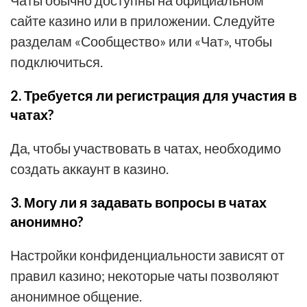
Чаты обычно доступны на официальном
сайте казино или в приложении. Следуйте
разделам «Сообщество» или «Чат», чтобы
подключиться.
2. Требуется ли регистрация для участия в
чатах?
Да, чтобы участвовать в чатах, необходимо
создать аккаунт в казино.
3. Могу ли я задавать вопросы в чатах
анонимно?
Настройки конфиденциальности зависят от
правил казино; некоторые чаты позволяют
анонимное общение.