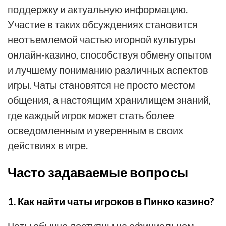
поддержку и актуальную информацию.
Участие в таких обсуждениях становится
неотъемлемой частью игорной культуры
онлайн-казино, способствуя обмену опытом
и лучшему пониманию различных аспектов
игры. Чаты становятся не просто местом
общения, а настоящим хранилищем знаний,
где каждый игрок может стать более
осведомленным и уверенным в своих
действиях в игре.
Часто задаваемые вопросы
1. Как найти чаты игроков в Пинко казино?