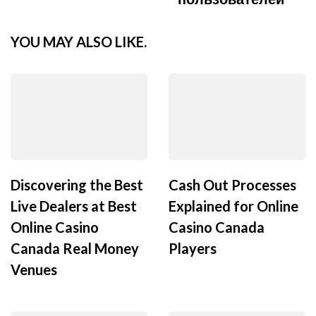
YOU MAY ALSO LIKE.
Discovering the Best
Cash Out Processes
Live Dealers at Best
Explained for Online
Online Casino
Casino Canada
Canada Real Money
Players
Venues