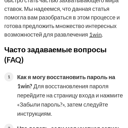
быстро стать частью захватывающего мира
ставок. Мы надеемся, что данная статья
помогла вам разобраться в этом процессе и
готова предложить множество интересных
возможностей для развлечения
1win
.
Часто задаваемые вопросы
(FAQ)
Как я могу восстановить пароль на
1win?
Для восстановления пароля
перейдите на страницу входа и нажмите
«Забыли пароль?», затем следуйте
инструкциям.