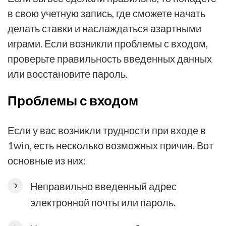
в свою учетную запись, где сможете начать
делать ставки и наслаждаться азартными
играми. Если возникли проблемы с входом,
проверьте правильность введенных данных
или восстановите пароль.
Проблемы с входом
Если у вас возникли трудности при входе в
1win, есть несколько возможных причин. Вот
основные из них:
Неправильно введенный адрес
электронной почты или пароль.