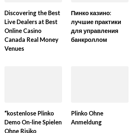
Discovering the Best
Пинко казино:
Live Dealers at Best
лучшие практики
Online Casino
для управления
Canada Real Money
банкроллом
Venues
“kostenlose Plinko
Plinko Ohne
Demo On-line Spielen
Anmeldung ️
Ohne Risiko