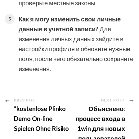
проверьте местные законы.
Как я могу изменить свои личные
данные в учетной записи?
Для
изменения личных данных зайдите в
настройки профиля и обновите нужные
поля, после чего обязательно сохраните
изменения.
PREV POST
NEXT POST
Post
“kostenlose Plinko
Объяснено:
Navigation
Demo On-line
процесс входа в
Spielen Ohne Risiko
1win для новых
пользователей