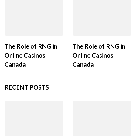
The Role of RNG in
The Role of RNG in
Online Casinos
Online Casinos
Canada
Canada
RECENT POSTS