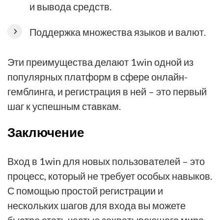
и вывода средств.
Поддержка множества языков и валют.
Эти преимущества делают 1win одной из
популярных платформ в сфере онлайн-
гемблинга, и регистрация в ней – это первый
шаг к успешным ставкам.
Заключение
Вход в 1win для новых пользователей – это
процесс, который не требует особых навыков.
С помощью простой регистрации и
нескольких шагов для входа вы можете