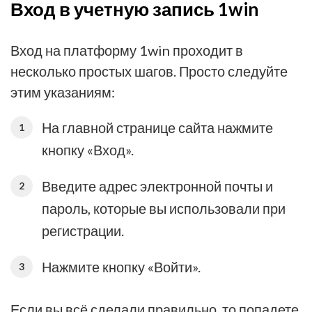
Вход в учетную запись 1win
Вход на платформу 1win проходит в
несколько простых шагов. Просто следуйте
этим указаниям:
На главной странице сайта нажмите
кнопку «Вход».
Введите адрес электронной почты и
пароль, которые вы использовали при
регистрации.
Нажмите кнопку «Войти».
Если вы всё сделали правильно, то попадете