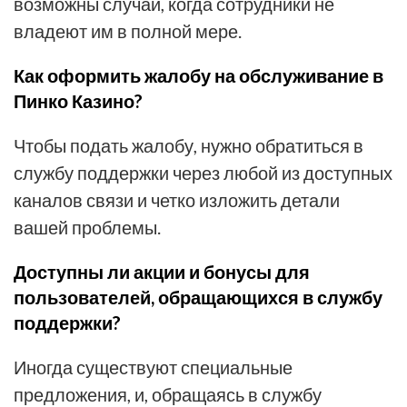
возможны случаи, когда сотрудники не
владеют им в полной мере.
Как оформить жалобу на обслуживание в
Пинко Казино?
Чтобы подать жалобу, нужно обратиться в
службу поддержки через любой из доступных
каналов связи и четко изложить детали
вашей проблемы.
Доступны ли акции и бонусы для
пользователей, обращающихся в службу
поддержки?
Иногда существуют специальные
предложения, и, обращаясь в службу