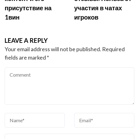
присутствие на
участия в чатах
1вин
игроков
LEAVE A REPLY
Your email address will not be published.
Required
fields are marked
*