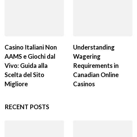
Casino Italiani Non
Understanding
AAMS e Giochi dal
Wagering
Vivo: Guida alla
Requirements in
Scelta del Sito
Canadian Online
Migliore
Casinos
RECENT POSTS