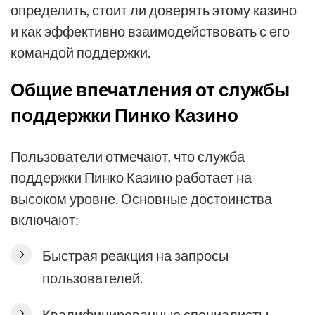
определить, стоит ли доверять этому казино
и как эффективно взаимодействовать с его
командой поддержки.
Общие впечатления от службы
поддержки Пинко Казино
Пользователи отмечают, что служба
поддержки Пинко Казино работает на
высоком уровне. Основные достоинства
включают:
Быстрая реакция на запросы
пользователей.
Квалифицированные специалисты,