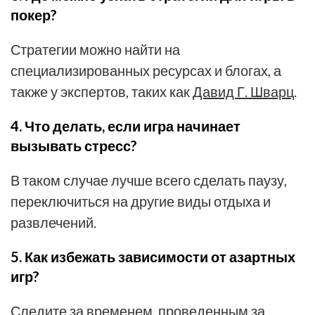
покер?
Стратегии можно найти на
специализированных ресурсах и блогах, а
также у экспертов, таких как
Давид Г. Шварц
.
4. Что делать, если игра начинает
вызывать стресс?
В таком случае лучше всего сделать паузу,
переключиться на другие виды отдыха и
развлечений.
5. Как избежать зависимости от азартных
игр?
Следите за временем, проведенным за