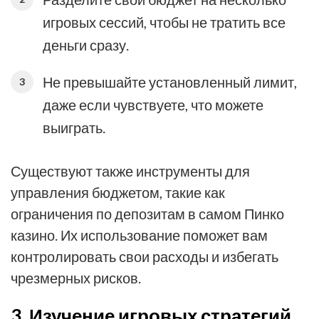
игровых сессий, чтобы не тратить все
деньги сразу.
Не превышайте установленный лимит,
даже если чувствуете, что можете
выиграть.
Существуют также инструменты для
управления бюджетом, такие как
ограничения по депозитам в самом Пинко
казино. Их использование поможет вам
контролировать свои расходы и избегать
чрезмерных рисков.
3. Изучение игровых стратегий