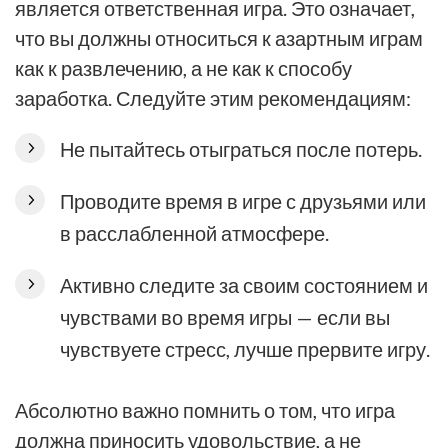
является ответственная игра. Это означает,
что вы должны относиться к азартным играм
как к развлечению, а не как к способу
заработка. Следуйте этим рекомендациям:
Не пытайтесь отыграться после потерь.
Проводите время в игре с друзьями или
в расслабленной атмосфере.
Активно следите за своим состоянием и
чувствами во время игры — если вы
чувствуете стресс, лучше прервите игру.
Абсолютно важно помнить о том, что игра
должна приносить удовольствие, а не