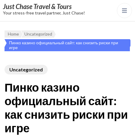
Just Chase Travel & Tours
Your stress-free travel partner, Just Chase!
Home
Uncategorized
Пинко казино официальный сайт: как снизить риски при
игре
Uncategorized
Пинко казино
официальный сайт:
как снизить риски при
игре