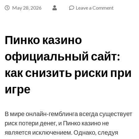
on
May 28, 2026
Leave a Comment
Пинко
казино
Пинко казино
официаль
сайт:
официальный сайт:
как
снизить
как снизить риски при
риски
игре
при
игре
В мире онлайн-гемблинга всегда существует
риск потери денег, и Пинко казино не
является исключением. Однако, следуя