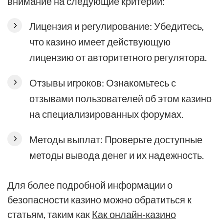
внимание на следующие критерии:
Лицензия и регулирование: Убедитесь,
что казино имеет действующую
лицензию от авторитетного регулятора.
Отзывы игроков: Ознакомьтесь с
отзывами пользователей об этом казино
на специализированных форумах.
Методы выплат: Проверьте доступные
методы вывода денег и их надежность.
Для более подробной информации о
безопасности казино можно обратиться к
статьям, таким как
Как онлайн-казино