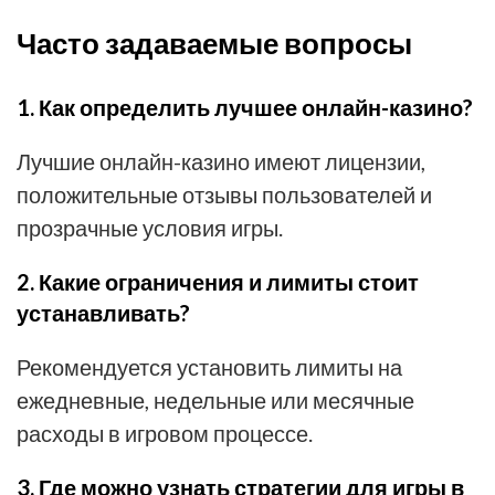
Часто задаваемые вопросы
1. Как определить лучшее онлайн-казино?
Лучшие онлайн-казино имеют лицензии,
положительные отзывы пользователей и
прозрачные условия игры.
2. Какие ограничения и лимиты стоит
устанавливать?
Рекомендуется установить лимиты на
ежедневные, недельные или месячные
расходы в игровом процессе.
3. Где можно узнать стратегии для игры в