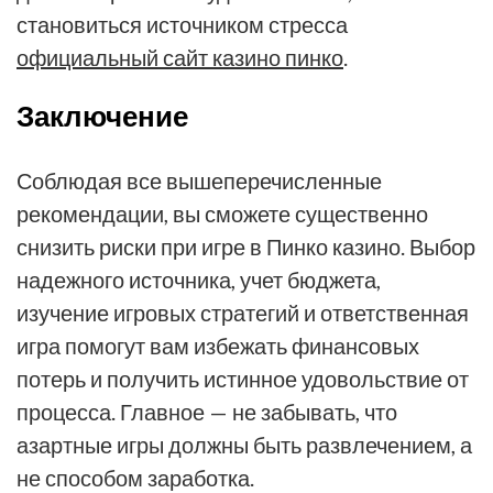
становиться источником стресса
официальный сайт казино пинко
.
Заключение
Соблюдая все вышеперечисленные
рекомендации, вы сможете существенно
снизить риски при игре в Пинко казино. Выбор
надежного источника, учет бюджета,
изучение игровых стратегий и ответственная
игра помогут вам избежать финансовых
потерь и получить истинное удовольствие от
процесса. Главное — не забывать, что
азартные игры должны быть развлечением, а
не способом заработка.